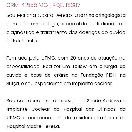
CRM: 41585 MG | RQE: 15387
Sou Mariana Castro Denaro,
Otorrinolaringologista
com foco em
otologia
, especialidade dedicada ao
diagnóstico e tratamento das doenças do ouvido
e do labirinto.
Formada pela
UFMG
, com
20 anos de atuação
na
especialidade. Realizei um
fellow em cirurgia de
ouvido e base de crânio na Fundação FISH, na
Suíça
, e sou especialista em
implante coclear
.
Sou coordenadora do serviço de
Saúde Auditiva e
Implante Coclear do Hospital das Clínicas da
UFMG
e coordenadora da
residência médica do
Hospital Madre Teresa
.