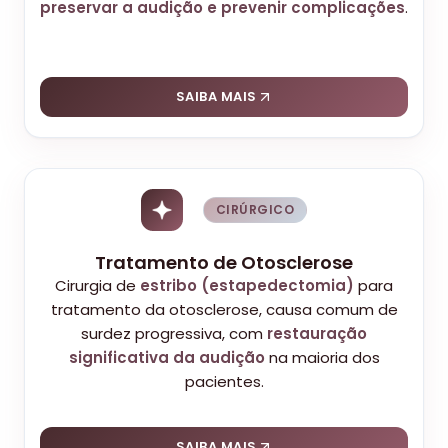
preservar a audição e prevenir complicações
.
SAIBA MAIS
CIRÚRGICO
Tratamento de Otosclerose
Cirurgia de
estribo (estapedectomia)
para
tratamento da otosclerose, causa comum de
surdez progressiva, com
restauração
significativa da audição
na maioria dos
pacientes.
SAIBA MAIS